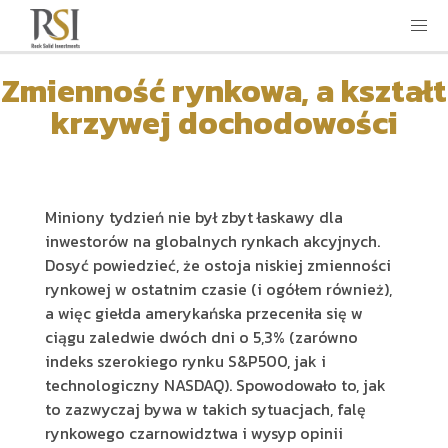
Zmienność rynkowa, a kształt
krzywej dochodowości
Miniony tydzień nie był zbyt łaskawy dla
inwestorów na globalnych rynkach akcyjnych.
Dosyć powiedzieć, że ostoja niskiej zmienności
rynkowej w ostatnim czasie (i ogółem również),
a więc giełda amerykańska przeceniła się w
ciągu zaledwie dwóch dni o 5,3% (zarówno
indeks szerokiego rynku S&P500, jak i
technologiczny NASDAQ). Spowodowało to, jak
to zazwyczaj bywa w takich sytuacjach, falę
rynkowego czarnowidztwa i wysyp opinii