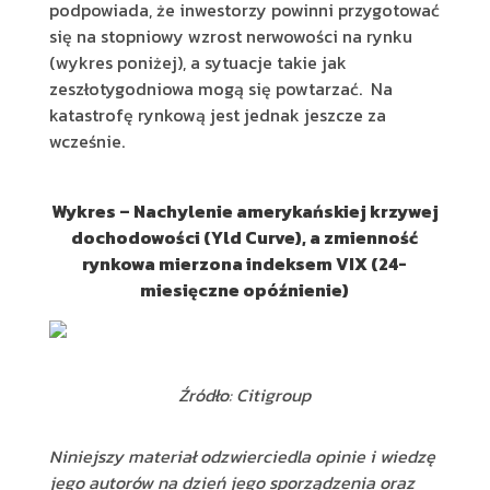
podpowiada, że inwestorzy powinni przygotować
się na stopniowy wzrost nerwowości na rynku
(wykres poniżej), a sytuacje takie jak
zeszłotygodniowa mogą się powtarzać. Na
katastrofę rynkową jest jednak jeszcze za
wcześnie.
Wykres – Nachylenie amerykańskiej krzywej
dochodowości (Yld Curve), a zmienność
rynkowa mierzona indeksem VIX (24-
miesięczne opóźnienie)
Źródło: Citigroup
Niniejszy materiał odzwierciedla opinie i wiedzę
jego autorów na dzień jego sporządzenia oraz