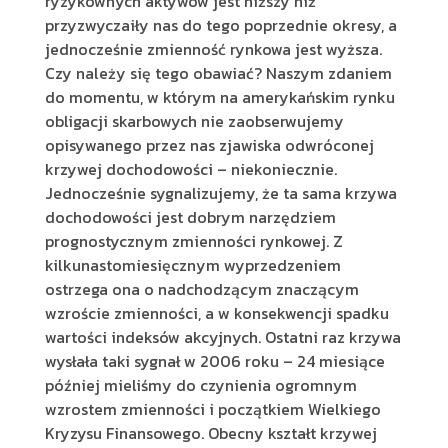
ryzykownych aktywów jest niższy niż
przyzwyczaiły nas do tego poprzednie okresy, a
jednocześnie zmienność rynkowa jest wyższa.
Czy należy się tego obawiać? Naszym zdaniem
do momentu, w którym na amerykańskim rynku
obligacji skarbowych nie zaobserwujemy
opisywanego przez nas zjawiska odwróconej
krzywej dochodowości – niekoniecznie.
Jednocześnie sygnalizujemy, że ta sama krzywa
dochodowości jest dobrym narzędziem
prognostycznym zmienności rynkowej. Z
kilkunastomiesięcznym wyprzedzeniem
ostrzega ona o nadchodzącym znaczącym
wzroście zmienności, a w konsekwencji spadku
wartości indeksów akcyjnych. Ostatni raz krzywa
wysłała taki sygnał w 2006 roku – 24 miesiące
później mieliśmy do czynienia ogromnym
wzrostem zmienności i początkiem Wielkiego
Kryzysu Finansowego. Obecny kształt krzywej