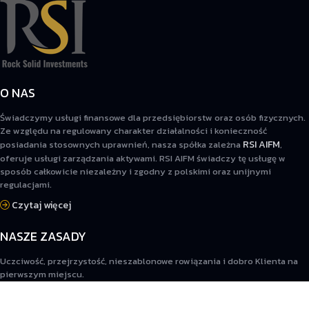
O NAS
Świadczymy usługi finansowe dla przedsiębiorstw oraz osób fizycznych.
Ze względu na regulowany charakter działalności i konieczność
RSI AIFM
posiadania stosownych uprawnień, nasza spółka zależna
,
oferuje usługi zarządzania aktywami. RSI AIFM świadczy tę usługę w
sposób całkowicie niezależny i zgodny z polskimi oraz unijnymi
regulacjami.
Czytaj więcej
NASZE ZASADY
Uczciwość, przejrzystość, nieszablonowe rowiązania i dobro Klienta na
pierwszym miejscu.
Czytaj więcej