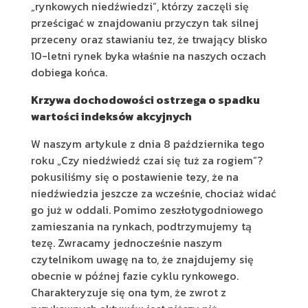
„rynkowych niedźwiedzi”, którzy zaczęli się
prześcigać w znajdowaniu przyczyn tak silnej
przeceny oraz stawianiu tez, że trwający blisko
10-letni rynek byka właśnie na naszych oczach
dobiega końca.
Krzywa dochodowości ostrzega o spadku
wartości indeksów akcyjnych
W naszym artykule z dnia 8 października tego
roku „Czy niedźwiedź czai się tuż za rogiem”?
pokusiliśmy się o postawienie tezy, że na
niedźwiedzia jeszcze za wcześnie, chociaż widać
go już w oddali. Pomimo zeszłotygodniowego
zamieszania na rynkach, podtrzymujemy tą
tezę. Zwracamy jednocześnie naszym
czytelnikom uwagę na to, że znajdujemy się
obecnie w późnej fazie cyklu rynkowego.
Charakteryzuje się ona tym, że zwrot z