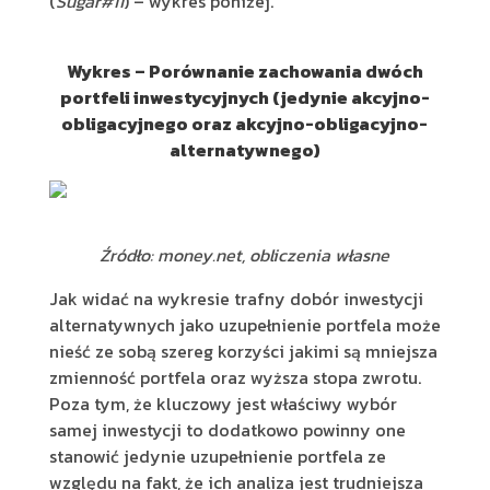
(
Sugar#11
) – wykres poniżej.
Wykres – Porównanie zachowania dwóch
portfeli inwestycyjnych (jedynie akcyjno-
obligacyjnego oraz akcyjno-obligacyjno-
alternatywnego)
Źródło: money.net, obliczenia własne
Jak widać na wykresie trafny dobór inwestycji
alternatywnych jako uzupełnienie portfela może
nieść ze sobą szereg korzyści jakimi są mniejsza
zmienność portfela oraz wyższa stopa zwrotu.
Poza tym, że kluczowy jest właściwy wybór
samej inwestycji to dodatkowo powinny one
stanowić jedynie uzupełnienie portfela ze
względu na fakt, że ich analiza jest trudniejsza