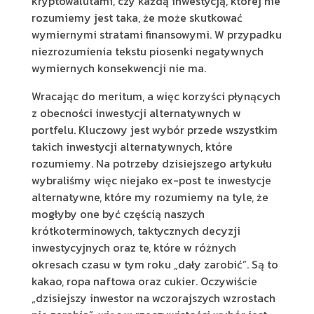
kryptowalutami, czy każdą inwestycją, której nie
rozumiemy jest taka, że może skutkować
wymiernymi stratami finansowymi. W przypadku
niezrozumienia tekstu piosenki negatywnych
wymiernych konsekwencji nie ma.
Wracając do meritum, a więc korzyści płynących
z obecności inwestycji alternatywnych w
portfelu. Kluczowy jest wybór przede wszystkim
takich inwestycji alternatywnych, które
rozumiemy. Na potrzeby dzisiejszego artykułu
wybraliśmy więc niejako ex-post te inwestycje
alternatywne, które my rozumiemy na tyle, że
mogłyby one być częścią naszych
krótkoterminowych, taktycznych decyzji
inwestycyjnych oraz te, które w różnych
okresach czasu w tym roku „dały zarobić”. Są to
kakao, ropa naftowa oraz cukier. Oczywiście
„dzisiejszy inwestor na wczorajszych wzrostach