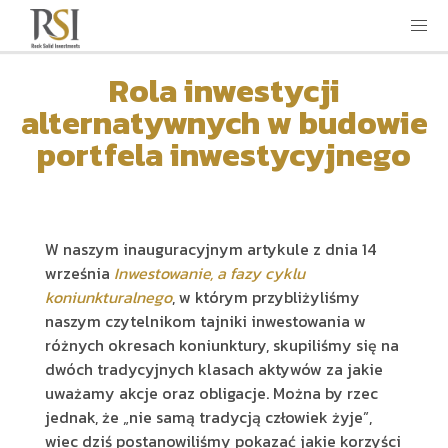
Rola inwestycji
alternatywnych w budowie
portfela inwestycyjnego
W naszym inauguracyjnym artykule z dnia 14
września
Inwestowanie, a fazy cyklu
koniunkturalnego
, w którym przybliżyliśmy
naszym czytelnikom tajniki inwestowania w
różnych okresach koniunktury, skupiliśmy się na
dwóch tradycyjnych klasach aktywów za jakie
uważamy akcje oraz obligacje. Można by rzec
jednak, że „nie samą tradycją człowiek żyje”,
wiec dziś postanowiliśmy pokazać jakie korzyści