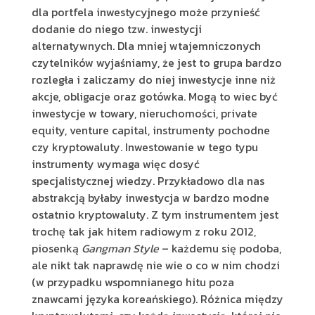
dla portfela inwestycyjnego może przynieść
dodanie do niego tzw. inwestycji
alternatywnych. Dla mniej wtajemniczonych
czytelników wyjaśniamy, że jest to grupa bardzo
rozległa i zaliczamy do niej inwestycje inne niż
akcje, obligacje oraz gotówka. Mogą to wiec być
inwestycje w towary, nieruchomości, private
equity, venture capital, instrumenty pochodne
czy kryptowaluty. Inwestowanie w tego typu
instrumenty wymaga więc dosyć
specjalistycznej wiedzy. Przykładowo dla nas
abstrakcją byłaby inwestycja w bardzo modne
ostatnio kryptowaluty. Z tym instrumentem jest
trochę tak jak hitem radiowym z roku 2012,
piosenką
Gangman Style
– każdemu się podoba,
ale nikt tak naprawdę nie wie o co w nim chodzi
(w przypadku wspomnianego hitu poza
znawcami języka koreańskiego). Różnica między