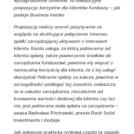
wynagrodzenie zmienne. To rewolucyjne
propozycje, korzystne dla klientów funduszy – jak
podaje Business Insider.
Propozycję należy ocenić pozytywnie ze
względu na skutkujące połączenie interesu
spółki zarządzającej aktywami z interesem
klienta. Każda usługa, za którą pobieramy od
klienta opłatę, także powierzenie środków do
zarządzania funduszowi, powinna się wiązać z
namacalną korzyścią dla klienta, że z tej usługi
skorzystał. Pobranie opłaty za sukces, powinno w
szczególności podlegać tej zasadzie, zwłaszcza,
że w usłudze zarządzania, niezależnie od
kreowania wartości dodanej dla klienta czy też
nie, jest pobierana stała opłata za zarządzanie
–
uważa Radosław Piotrowski, prezes Rock Solid
Investments i dodaje:
Jak pokazuje praktyka rynkowa często ta zasada