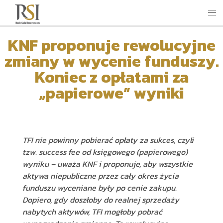
KNF proponuje rewolucyjne
zmiany w wycenie funduszy.
Koniec z opłatami za
„papierowe” wyniki
TFI nie powinny pobierać opłaty za sukces, czyli
tzw. success fee od księgowego (papierowego)
wyniku – uważa KNF i proponuje, aby wszystkie
aktywa niepubliczne przez cały okres życia
funduszu wyceniane były po cenie zakupu.
Dopiero, gdy doszłoby do realnej sprzedaży
nabytych aktywów, TFI mogłoby pobrać