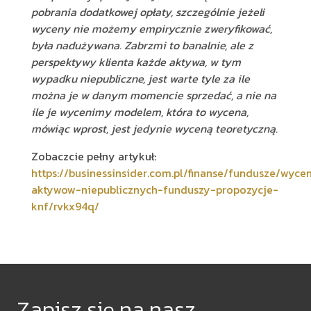
pobrania dodatkowej opłaty, szczególnie jeżeli
wyceny nie możemy empirycznie zweryfikować,
była nadużywana. Zabrzmi to banalnie, ale z
perspektywy klienta każde aktywa, w tym
wypadku niepubliczne, jest warte tyle za ile
można je w danym momencie sprzedać, a nie na
ile je wycenimy modelem, która to wycena,
mówiąc wprost, jest jedynie wyceną teoretyczną.
Zobaczcie pełny artykuł:
https://businessinsider.com.pl/finanse/fundusze/wyce
aktywow-niepublicznych-funduszy-propozycje-
knf/rvkx94q/
Zapisz się na nasz